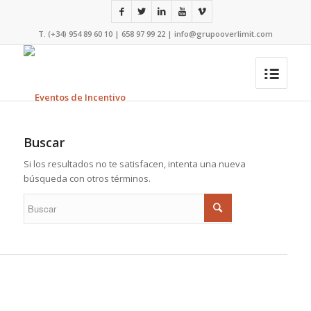
T. (+34) 954 89 60 10 | 658 97 99 22 |
info@grupooverlimit.com
Buscar
Si los resultados no te satisfacen, intenta una nueva
búsqueda con otros términos.