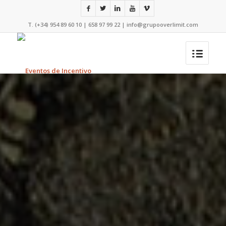
T. (+34) 954 89 60 10 | 658 97 99 22 |
info@grupooverlimit.com