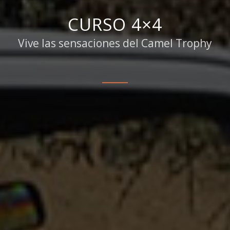
CURSO 4×4
Vive las sensaciones del Camel Trophy