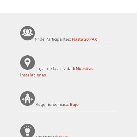
Nº de Participantes:
Hasta 20 PAX
Lugar de la actividad:
Nuestras
instalaciones
Requiriento físico:
Bajo
Creatividad:
100%