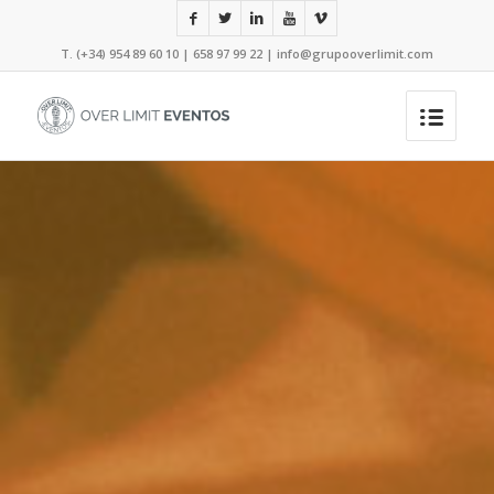
T. (+34) 954 89 60 10 | 658 97 99 22 |
info@grupooverlimit.com