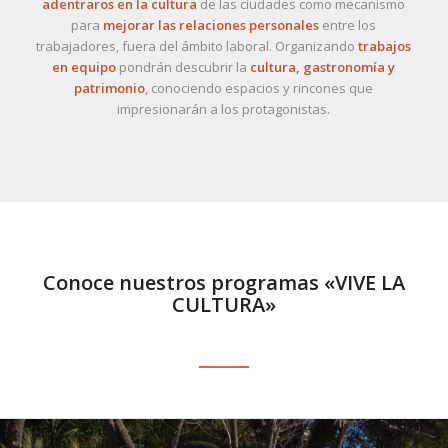
adentraros en la cultura
de las ciudades como mecanismo
para
mejorar las relaciones personales
entre los
trabajadores, fuera del ámbito laboral. Organizando
trabajos
en equipo
pondrán descubrir la
cultura, gastronomía y
patrimonio
, conociendo espacios y rincones que
impresionarán a los protagonistas.
Conoce nuestros programas «VIVE LA
CULTURA»