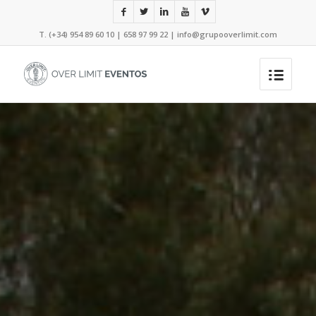
T. (+34) 954 89 60 10 | 658 97 99 22 |
info@grupooverlimit.com