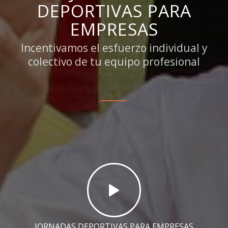
DEPORTIVAS PARA
EMPRESAS
Incentivamos el esfuerzo individual y
colectivo de tu equipo profesional
JORNADAS DEPORTIVAS PARA EMPRESAS