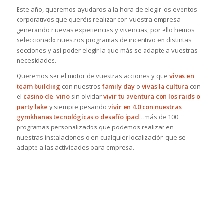
Este año, queremos ayudaros a la hora de elegir los eventos
corporativos que queréis realizar con vuestra empresa
generando nuevas experiencias y vivencias, por ello hemos
seleccionado nuestros programas de incentivo en distintas
secciones y así poder elegir la que más se adapte a vuestras
necesidades.
Queremos ser el motor de vuestras acciones y que
vivas en
team building
con nuestros
family day
o
vivas la cultura
con
el
casino del vino
sin olvidar
vivir tu aventura con los raids o
party lake
y siempre pesando
vivir en 4.0 con nuestras
gymkhanas tecnológicas o desafío ipad
…más de 100
programas personalizados que podemos realizar en
nuestras instalaciones o en cualquier localización que se
adapte a las actividades para empresa.