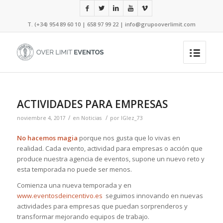
T. (+34) 954 89 60 10 | 658 97 99 22 |
info@grupooverlimit.com
ACTIVIDADES PARA EMPRESAS
/
/
noviembre 4, 2017
en
Noticias
por
IGlez_73
No hacemos magia
porque nos gusta que lo vivas en
realidad. Cada evento, actividad para empresas o acción que
produce nuestra agencia de eventos, supone un nuevo reto y
esta temporada no puede ser menos.
Comienza una nueva temporada y en
www.eventosdeincentivo.es
seguimos innovando en nuevas
actividades para empresas que puedan sorprenderos y
transformar mejorando equipos de trabajo.