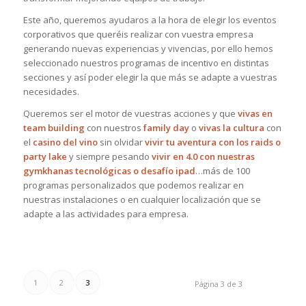
Este año, queremos ayudaros a la hora de elegir los eventos
corporativos que queréis realizar con vuestra empresa
generando nuevas experiencias y vivencias, por ello hemos
seleccionado nuestros programas de incentivo en distintas
secciones y así poder elegir la que más se adapte a vuestras
necesidades.
Queremos ser el motor de vuestras acciones y que
vivas en
team building
con nuestros
family day
o
vivas la cultura
con
el
casino del vino
sin olvidar
vivir tu aventura con los raids o
party lake
y siempre pesando
vivir en 4.0 con nuestras
gymkhanas tecnológicas o desafío ipad
…más de 100
programas personalizados que podemos realizar en
nuestras instalaciones o en cualquier localización que se
adapte a las actividades para empresa.
1
2
3
Página 3 de 3