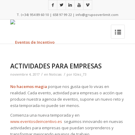
T. (+34) 954 89 60 10 | 658 97 99 22 |
info@grupooverlimit.com
ACTIVIDADES PARA EMPRESAS
/
/
noviembre 4, 2017
en
Noticias
por
IGlez_73
No hacemos magia
porque nos gusta que lo vivas en
realidad. Cada evento, actividad para empresas o acción que
produce nuestra agencia de eventos, supone un nuevo reto y
esta temporada no puede ser menos.
Comienza una nueva temporada y en
www.eventosdeincentivo.es
seguimos innovando en nuevas
actividades para empresas que puedan sorprenderos y
transformar mejorando equipos de trabajo.