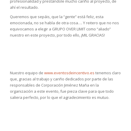
profesionalidad y prestándole mucho cariño al proyecto, de
ahí el resultado.
Queremos que sepáis, que la “gente” está feliz, esta
emocionada, no se habla de otra cosa…. Y reitero que no nos
equivocamos a elegir a GRUPO OVER LIMIT como “aliado”
nuestro en este proyecto, por todo ello, ¡MIL GRACIAS!
Nuestro equipo de
www.eventosdeincentivo.es
tenemos claro
que, gracias al trabajo y cariño dedicados por parte de las
responsables de Corporación Jiménez Maña en la
organización a este evento, fue pieza clave para que todo
saliera perfecto, por lo que el agradecimiento es mutuo.