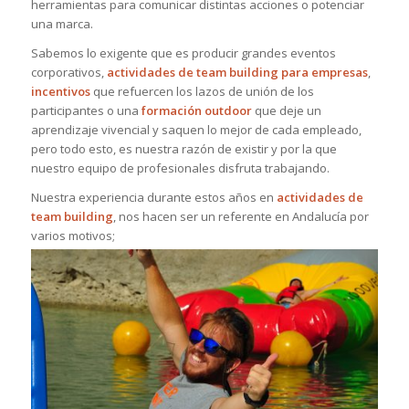
herramientas para comunicar distintas acciones o potenciar
una marca.
Sabemos lo exigente que es producir grandes eventos
corporativos,
actividades de team
building para empresas
,
incentivos
que refuercen los lazos de unión de los
participantes o una
formación outdoor
que deje un
aprendizaje vivencial y saquen lo mejor de cada empleado,
pero todo esto, es nuestra razón de existir y por la que
nuestro equipo de profesionales disfruta trabajando.
Nuestra experiencia durante estos años en
actividades de
team building
, nos hacen ser un referente en Andalucía por
varios motivos;