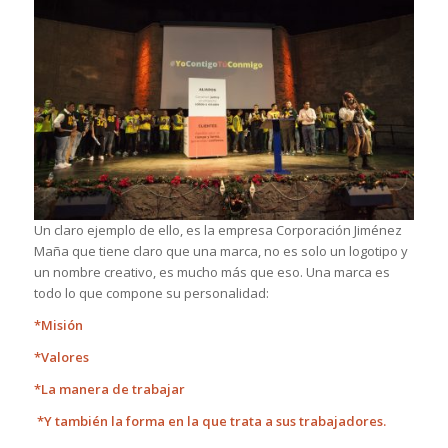
Un claro ejemplo de ello, es la empresa Corporación Jiménez
Maña que tiene claro que una marca, no es solo un logotipo y
un nombre creativo, es mucho más que eso. Una marca es
todo lo que compone su personalidad:
*Misión
*Valores
*La manera de trabajar
*Y también la forma en la que trata a sus trabajadores.