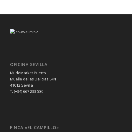
OFICINA SEVILLA
MudeMarket Puerto
Muelle de las Delicias S/N
41012 Sevilla
T. (+34) 667 233 580
FINCA «EL CAMPILLO»