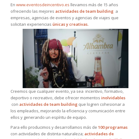
En
www.eventosdeincentivo.es
llevamos más de 15 años
ofreciendo las mejores
actividades de team building
a
empresas, agencias de eventos y agencias de viajes que
solicitan experiencias
únicas y creativas.
Creemos que cualquier evento, ya sea incentivo, formativo,
deportivo o recreativo, debe ofrecer momentos
inolvidables
con
actividades de team building
que logren cohesionar a
los empleados, mejorando la eficiencia y comunicación entre
ellos y generando un espíritu de equipo.
Para ello producimos y desarrollamos más de
100 programas
con actividades de distinta naturaleza;
actividades de