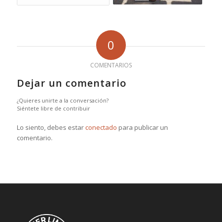
0
COMENTARIOS
Dejar un comentario
¿Quieres unirte a la conversación?
Siéntete libre de contribuir
Lo siento, debes estar
conectado
para publicar un
comentario.