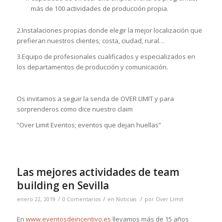
más de 100 actividades de producción propia.
2.Instalaciones propias donde elegir la mejor localización que
prefieran nuestros clientes; costa, ciudad, rural…
3.Equipo de profesionales cualificados y especializados en
los departamentos de producción y comunicación.
Os invitamos a seguir la senda de OVER LIMIT y para
sorprenderos como dice nuestro claim
“Over Limit Eventos; eventos que dejan huellas”
Las mejores actividades de team
building en Sevilla
/
/
/
enero 22, 2019
0 Comentarios
en
Noticias
por
Over Limit
En
www.eventosdeincentivo.es
llevamos más de 15 años