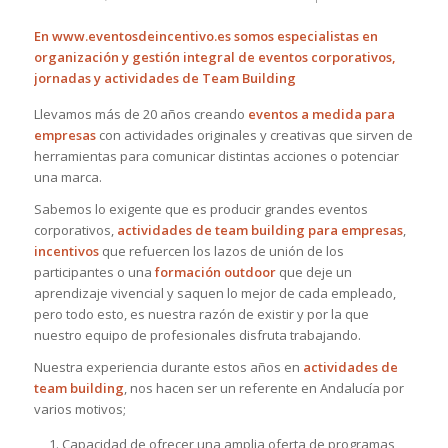
En
www.eventosdeincentivo.es
somos especialistas en
organización y gestión integral de eventos corporativos,
jornadas y actividades de Team Building
Llevamos más de 20 años creando
eventos a medida para
empresas
con actividades originales y creativas que sirven de
herramientas para comunicar distintas acciones o potenciar
una marca.
Sabemos lo exigente que es producir grandes eventos
corporativos,
actividades de team
building para empresas
,
incentivos
que refuercen los lazos de unión de los
participantes o una
formación outdoor
que deje un
aprendizaje vivencial y saquen lo mejor de cada empleado,
pero todo esto, es nuestra razón de existir y por la que
nuestro equipo de profesionales disfruta trabajando.
Nuestra experiencia durante estos años en
actividades de
team building
, nos hacen ser un referente en Andalucía por
varios motivos;
Capacidad de ofrecer una amplia oferta de programas,