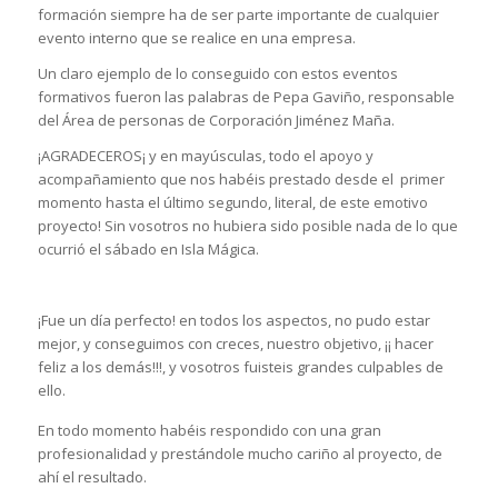
formación siempre ha de ser parte importante de cualquier
evento interno que se realice en una empresa.
Un claro ejemplo de lo conseguido con estos eventos
formativos fueron las palabras de Pepa Gaviño, responsable
del Área de personas de Corporación Jiménez Maña.
¡AGRADECEROS¡ y en mayúsculas, todo el apoyo y
acompañamiento que nos habéis prestado desde el primer
momento hasta el último segundo, literal, de este emotivo
proyecto! Sin vosotros no hubiera sido posible nada de lo que
ocurrió el sábado en Isla Mágica.
¡Fue un día perfecto! en todos los aspectos, no pudo estar
mejor, y conseguimos con creces, nuestro objetivo, ¡¡ hacer
feliz a los demás!!!, y vosotros fuisteis grandes culpables de
ello.
En todo momento habéis respondido con una gran
profesionalidad y prestándole mucho cariño al proyecto, de
ahí el resultado.