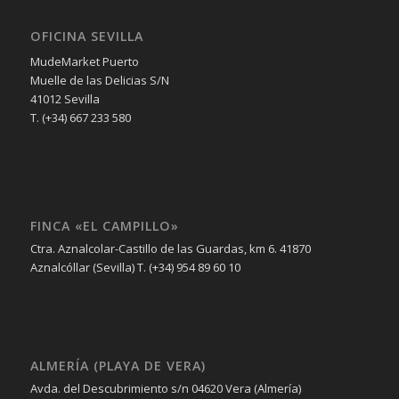
OFICINA SEVILLA
MudeMarket Puerto
Muelle de las Delicias S/N
41012 Sevilla
T. (+34) 667 233 580
FINCA «EL CAMPILLO»
Ctra. Aznalcolar-Castillo de las Guardas, km 6. 41870
Aznalcóllar (Sevilla) T. (+34) 954 89 60 10
ALMERÍA (PLAYA DE VERA)
Avda. del Descubrimiento s/n 04620 Vera (Almería)