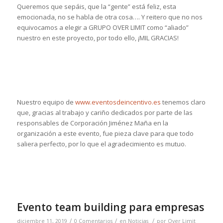
Queremos que sepáis, que la “gente” está feliz, esta
emocionada, no se habla de otra cosa…. Y reitero que no nos
equivocamos a elegir a GRUPO OVER LIMIT como “aliado”
nuestro en este proyecto, por todo ello, ¡MIL GRACIAS!
Nuestro equipo de
www.eventosdeincentivo.es
tenemos claro
que, gracias al trabajo y cariño dedicados por parte de las
responsables de Corporación Jiménez Maña en la
organización a este evento, fue pieza clave para que todo
saliera perfecto, por lo que el agradecimiento es mutuo.
Evento team building para empresas
/
/
/
diciembre 11, 2019
0 Comentarios
en
Noticias
por
Over Limit