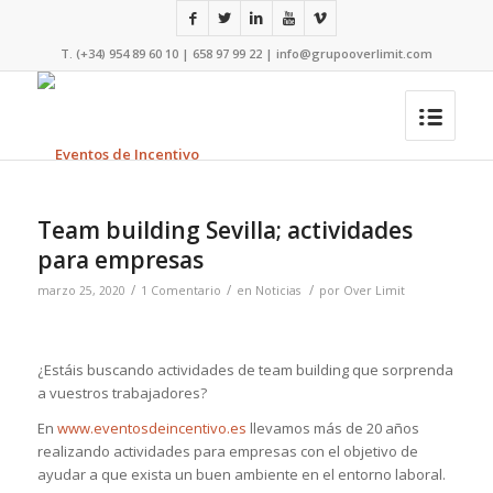
T. (+34) 954 89 60 10 | 658 97 99 22 |
info@grupooverlimit.com
Team building Sevilla; actividades
para empresas
/
/
/
marzo 25, 2020
1 Comentario
en
Noticias
por
Over Limit
¿Estáis buscando actividades de team building que sorprenda
a vuestros trabajadores?
En
www.eventosdeincentivo.es
llevamos más de 20 años
realizando actividades para empresas con el objetivo de
ayudar a que exista un buen ambiente en el entorno laboral.