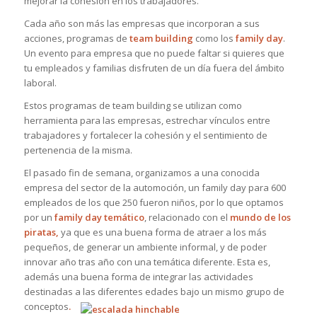
mejorar la cohesión en los trabajadores.
Cada año son más las empresas que incorporan a sus
acciones, programas de
team building
como los
family day
.
Un evento para empresa que no puede faltar si quieres que
tu empleados y familias disfruten de un día fuera del ámbito
laboral.
Estos programas de team building se utilizan como
herramienta para las empresas, estrechar vínculos entre
trabajadores y fortalecer la cohesión y el sentimiento de
pertenencia de la misma.
El pasado fin de semana, organizamos a una conocida
empresa del sector de la automoción, un family day para 600
empleados de los que 250 fueron niños, por lo que optamos
por un
family day
temático
, relacionado con el
mundo de los
piratas,
ya que es una buena forma de atraer a los más
pequeños, de generar un ambiente informal, y de poder
innovar año tras año con una temática diferente. Esta es,
además una buena forma de integrar las actividades
destinadas a las diferentes edades bajo un mismo grupo de
conceptos
.