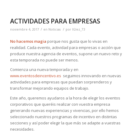
ACTIVIDADES PARA EMPRESAS
/
/
noviembre 4, 2017
en
Noticias
por
IGlez_73
No hacemos magia
porque nos gusta que lo vivas en
realidad. Cada evento, actividad para empresas o acción que
produce nuestra agencia de eventos, supone un nuevo reto y
esta temporada no puede ser menos.
Comienza una nueva temporada y en
www.eventosdeincentivo.es
seguimos innovando en nuevas
actividades para empresas que puedan sorprenderos y
transformar mejorando equipos de trabajo.
Este año, queremos ayudaros a la hora de elegir los eventos
corporativos que queréis realizar con vuestra empresa
generando nuevas experiencias y vivencias, por ello hemos
seleccionado nuestros programas de incentivo en distintas
secciones y así poder elegir la que más se adapte a vuestras
necesidades.