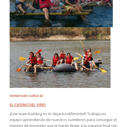
Inmersión cultural
EL CASINO DEL VINO
¡Este team building no te dejará indiferente!!! Trabaja en
equipo aprendiendo de nuestros sumilleres para conseguir el
máximo de monedas que te harán llegar a la subasta final con