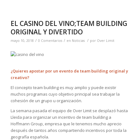
EL CASINO DEL VINO;TEAM BUILDING
ORIGINAL Y DIVERTIDO
/
/
/
mayo 10, 2018
0 Comentarios
en
Noticias
por
Over Limit
¿Quieres apostar por un evento de team building original y
creativo?
El concepto team building es muy amplio y puede existir
muchos programas cuyo objetivo principal sea trabajar la
cohesión de un grupo u organización.
La semana pasada el equipo de Over Limit se desplazó hasta
Lleida para organizar un incentivo de team building a
Hoffmann Group, empresa que le tenemos mucho aprecio
después de tantos años compartiendo incentivos por toda la
geografía española.