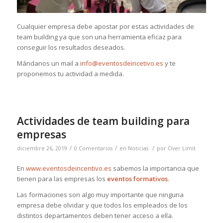
Cualquier empresa debe apostar por estas actividades de
team building ya que son una herramienta eficaz para
conseguir los resultados deseados.
Mándanos un mail a
info@eventosdeincetivo.es
y te
proponemos tu actividad a medida.
Actividades de team building para
empresas
/
/
/
diciembre 26, 2019
0 Comentarios
en
Noticias
por
Over Limit
En
www.eventosdeincentivo.es
sabemos la importancia que
tienen para las empresas los
eventos formativos
.
Las formaciones son algo muy importante que ninguna
empresa debe olvidar y que todos los empleados de los
distintos departamentos de
ben tener acceso a ella.