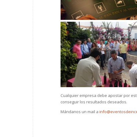
Cualquier empresa debe apostar por esta
conseguir los resultados deseados.
Mándanos un mail a
info@eventosdeince