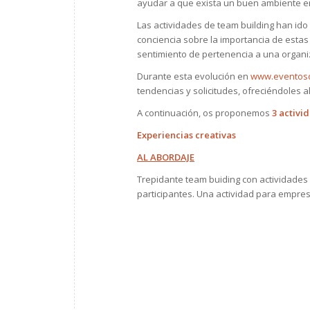
ayudar a que exista un buen ambiente en
Las actividades de team building han i
conciencia sobre la importancia de estas
sentimiento de pertenencia a una organi
Durante esta evolución en
www.eventosd
tendencias y solicitudes, ofreciéndoles 
A continuación, os proponemos
3 activi
Experiencias creativas
AL ABORDAJE
Trepidante team buiding con actividades
participantes. Una actividad para empre