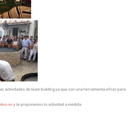
s actividades de team building ya que son una herramienta eficaz para
tivo.es
y te proponemos tu actividad a medida.