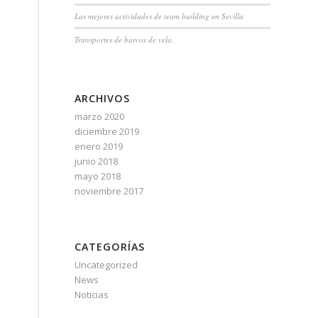
Las mejores actividades de team building en Sevilla
Transportes de barcos de vela.
ARCHIVOS
marzo 2020
diciembre 2019
enero 2019
junio 2018
mayo 2018
noviembre 2017
CATEGORÍAS
Uncategorized
News
Noticias