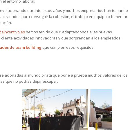
 el entorno laboral.
do evolucionando durante estos años y muchos empresarios han tomando
 actividades para conseguir la cohesión, el trabajo en equipo o fomentar
zación.
eincentivo.es
hemos tenido que ir adaptándonos a las nuevas
al cliente actividades innovadoras y que sorprendan a los empleados.
dades de team building
que cumplen esos requisitos.
 relacionadas al mundo pirata que pone a prueba muchos valores de los
sas que no podrás dejar escapar.