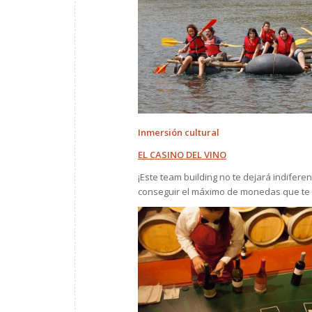
Inmersión cultural
EL CASINO DEL VINO
¡Este team building no te dejará indifer
conseguir el máximo de monedas que te h