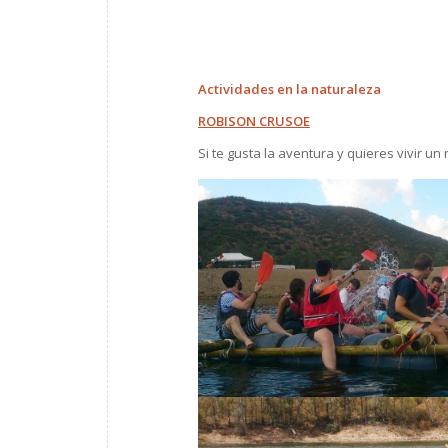
Actividades en la naturaleza
ROBISON CRUSOE
Si te gusta la aventura y quieres vivir u