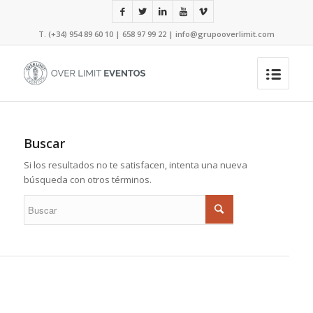
T. (+34) 954 89 60 10 | 658 97 99 22 |
info@grupooverlimit.com
Buscar
Si los resultados no te satisfacen, intenta una nueva
búsqueda con otros términos.